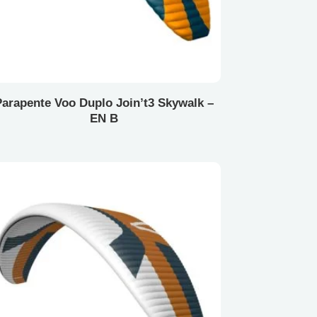
arapente Voo Duplo Join’t3 Skywalk –
EN B