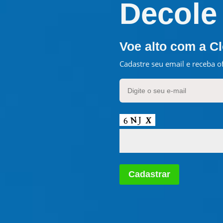
Decole
Voe alto com a C
Cadastre seu email e receba of
Cadastrar