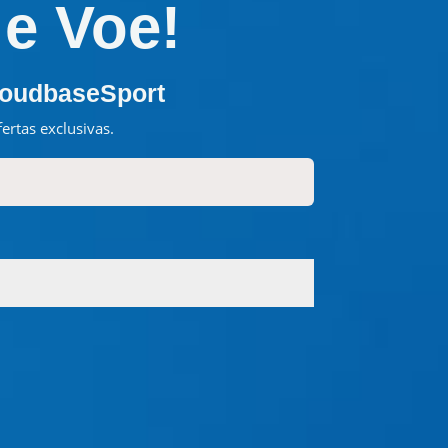
 e Voe!
loudbaseSport
ertas exclusivas.