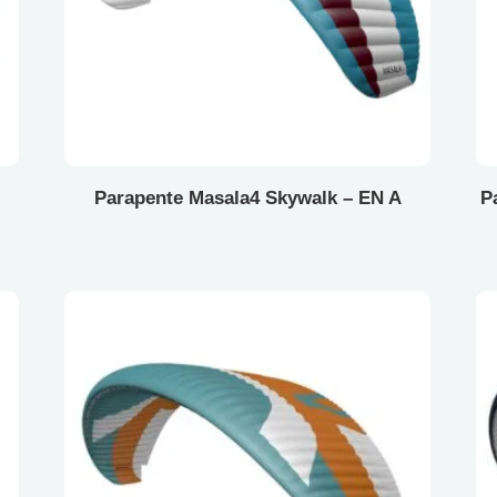
Parapente Masala4 Skywalk – EN A
P