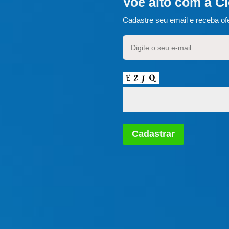
Voe alto com a C
Cadastre seu email e receba ofe
Cadastrar