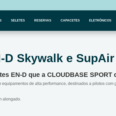
S
SELETES
RESERVAS
CAPACETES
ELETRÔNICOS
-D Skywalk e SupAir
entes EN-D que a CLOUDBASE SPORT di
 equipamentos de alta performance, destinados a pilotos com g
em alongado.