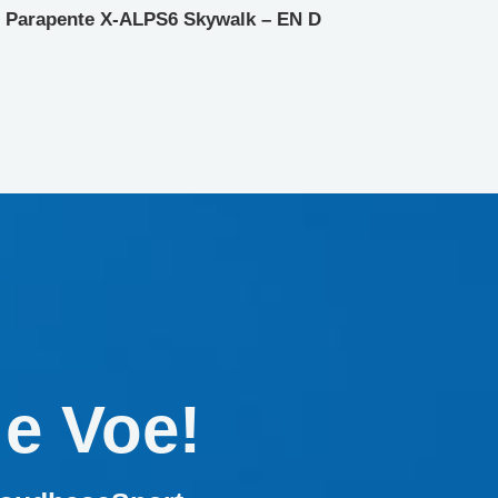
Parapente X-ALPS6 Skywalk – EN D
 e Voe!