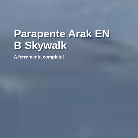
Parapente Arak EN
B Skywalk
A ferramenta completa!