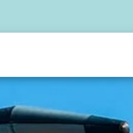
RAPENTES
SELETES
RESERVAS
CAPACETES
ELETRÔNICOS