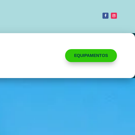
EQUIPAMENTOS
ACESSÓRIOS
KITESURF