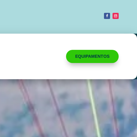
EQUIPAMENTOS
ACESSÓRIOS
KITESURF