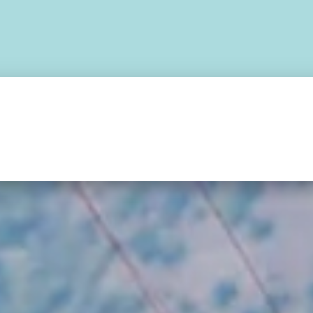
RAPENTES
SELETES
RESERVAS
CAPACETES
ELETRÔNICOS