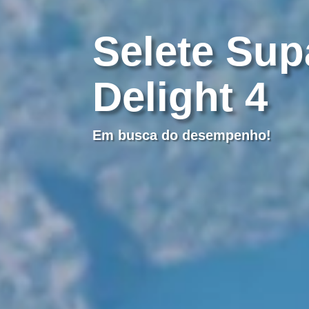
Miniwings
Catálogo em PDF
Selete Sup
Singleskin
Delight 4
Em busca do desempenho!