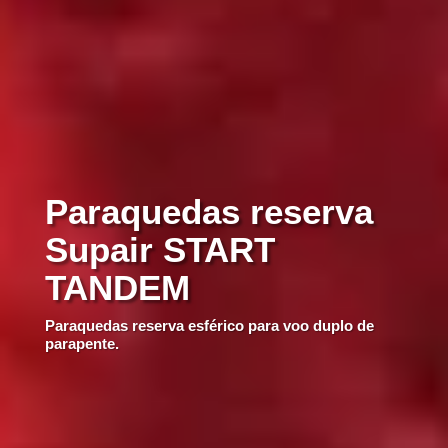
Paraquedas reserva
Supair START
TANDEM
Paraquedas reserva esférico para voo duplo de
parapente.