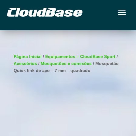
Página Inicial
/
Equipamentos – CloudBase Sport
/
Acessórios
/
Mosquetões e conexões
/ Mosquetão
Quick link de aço – 7 mm – quadrado