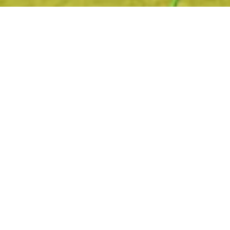
Decole e Voe!
Voe alto com a CloudbaseSport
Cadastre seu email e receba ofertas exclusivas.