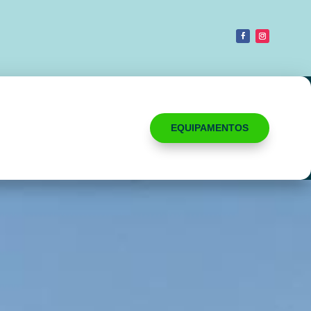
EQUIPAMENTOS
ACESSÓRIOS
KITESURF