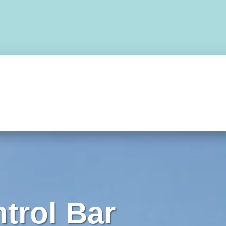
RAPENTES
SELETES
RESERVAS
CAPACETES
ELETRÔNICOS
trol Bar