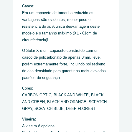
Casco:
Em um capacete de tamanho reduzido as
vantagens são evidentes, menor peso e
resistência do ar. A única desvantagem deste
modelo é o tamanho máximo (XL - 61cm de
circunferência)!
O Solar X é um capacete construído com um
casco de policarbonato de apenas 3mm, leve,
porém extremamente forte, incluindo poliestireno
de alta densidade para garantir os mais elevados
padrões de segurança.
Cores:
CARBON OPTIC, BLACK AND WHITE, BLACK
AND GREEN, BLACK AND ORANGE, SCRATCH
GRAY, SCRATCH BLUE, DEEP FLOREST
Viseira:
A viseira é opcional.