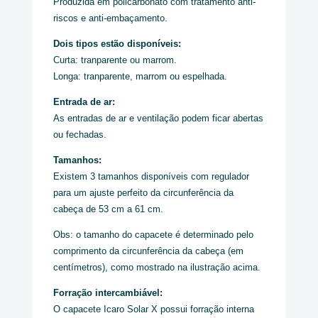
Produzida em policarbonato com tratamento anti-
riscos e anti-embaçamento.
Dois tipos estão disponíveis:
Curta: tranparente ou marrom.
Longa: tranparente, marrom ou espelhada.
Entrada de ar:
As entradas de ar e ventilação podem ficar abertas
ou fechadas.
Tamanhos:
Existem 3 tamanhos disponíveis com regulador
para um ajuste perfeito da circunferência da
cabeça de 53 cm a 61 cm.
Obs: o tamanho do capacete é determinado pelo
comprimento da circunferência da cabeça (em
centímetros), como mostrado na ilustração acima.
Forração intercambiável:
O capacete Icaro Solar X possui forração interna